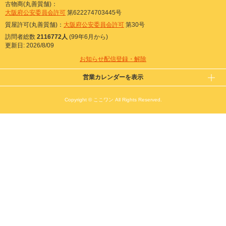
古物商(丸善質舗)：
大阪府公安委員会許可
第622274703445号
質屋許可(丸善質舗)：
大阪府公安委員会許可
第30号
訪問者総数
2116772人
(99年6月から)
更新日: 2026/8/09
お知らせ配信登録・解除
営業カレンダーを表示
Copyright © ここワン All Rights Reserved.