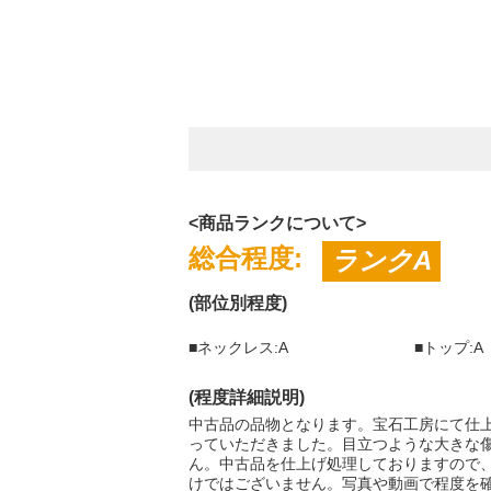
<商品ランクについて>
総合程度:
ランクA
(部位別程度)
■ネックレス:A
■トップ:A
(程度詳細説明)
中古品の品物となります。宝石工房にて仕上
っていただきました。目立つような大きな
ん。中古品を仕上げ処理しておりますので
けではございません。写真や動画で程度を