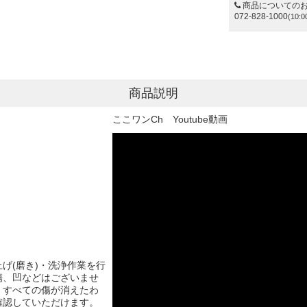
商品についての
072-828-1000
(10:0
商品説明
ここワンCh Youtube動画
げ(磨き)・洗浄作業を行
傷、凹などはございませ
、すべての傷が消えたわ
確認していただけます。