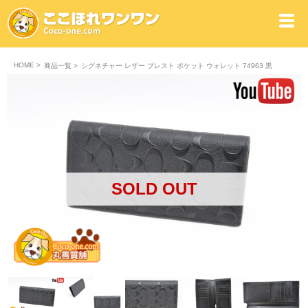
HOME
>
商品一覧
>
シグネチャー レザー ブレスト ポケット ウォレット 74963 黒
SOLD OUT