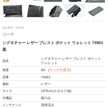
商品番号：B-5038
コーチ
シグネチャー レザー ブレスト ポケット ウォレット 74963
黒
シグネチャー レザー ブレスト ポケット
品名
ウォレット
SA (
ランクの見方
)
程度
品番
74963
レザー
素材
19*9cm(カタログ値)
サイズ
箱のみ
付属品
清掃済み
メンテナンス