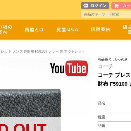
レット メンズ 長財布 F59109 レザー 黒 アウトレット
商品番号：B-5919
コーチ
コーチ ブレス
財布 F5910
品名
程度
D OUT
品番