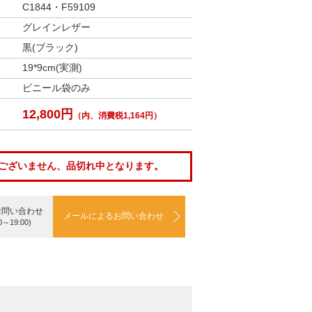
C1844・F59109
グレインレザー
黒(ブラック)
19*9cm(実測)
ビニール袋のみ
12,800円
（内、消費税1,164円）
ございません、品切れ中となります。
お問い合わせ
メールによるお問い合わせ
0～19:00)