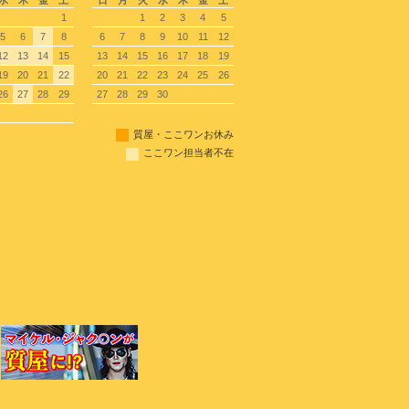
水
木
金
土
日
月
火
水
木
金
土
1
1
2
3
4
5
5
6
7
8
6
7
8
9
10
11
12
12
13
14
15
13
14
15
16
17
18
19
19
20
21
22
20
21
22
23
24
25
26
26
27
28
29
27
28
29
30
質屋・ここワンお休み
ここワン担当者不在