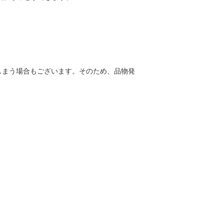
しまう場合もございます。そのため、品物発