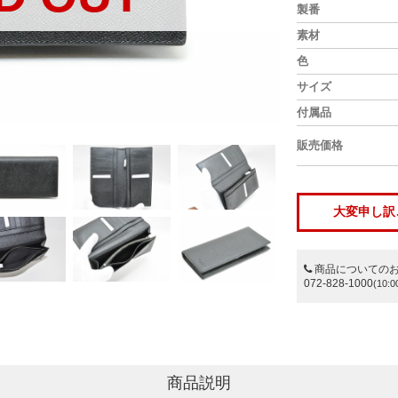
製番
素材
色
サイズ
付属品
販売価格
大変申し訳
商品についての
072-828-1000
(10:0
商品説明