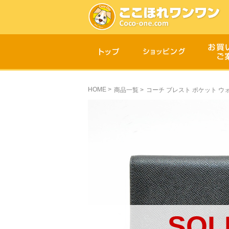
HOME
>
商品一覧
>
コーチ ブレスト ポケット ウォ
SOL