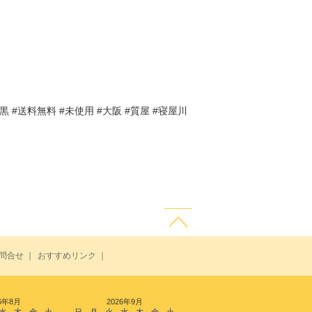
#黒 #送料無料 #未使用 #大阪 #質屋 #寝屋川
問合せ
｜
おすすめリンク
｜
6年8月
2026年9月