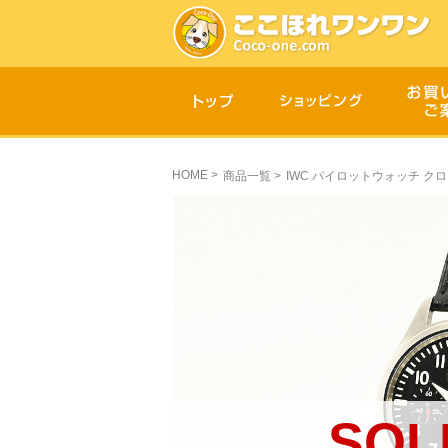
HOME
>
商品一覧
>
IWC パイロットウォッチ クロノ 
SOL