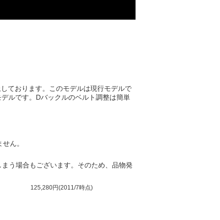
向上しております。このモデルは現行モデルで
モデルです。Dバックルのベルト調整は簡単
ません。
しまう場合もございます。そのため、品物発
/7時点)