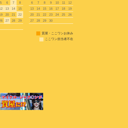
5
6
7
8
6
7
8
9
10
11
12
12
13
14
15
13
14
15
16
17
18
19
19
20
21
22
20
21
22
23
24
25
26
26
27
28
29
27
28
29
30
質屋・ここワンお休み
ここワン担当者不在