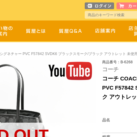
シグネチャー PVC F57842 SVDK6 ブラックスモーク/ブラック アウトレット 未使
商品番号：B-6268
コーチ
コーチ COA
PVC F578
ク アウトレッ
品名
D OUT