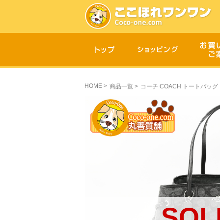
HOME
>
商品一覧
>
コーチ COACH トートバッグ 
SOL