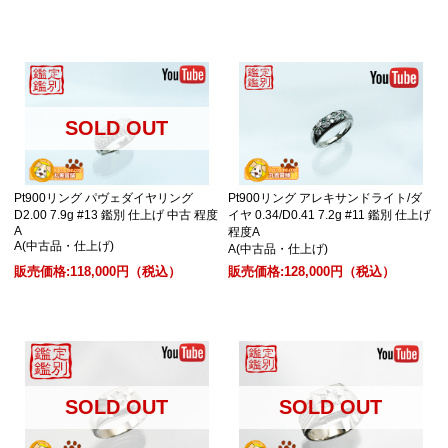
SOLD OUT
Pt900リング パヴェダイヤリング
Pt900リング アレキサンドライト/ダ
D2.00 7.9g #13 鑑別 仕上げ 中古 程度
イヤ 0.34/D0.41 7.2g #11 鑑別 仕上げ
A
程度A
A(中古品・仕上げ)
A(中古品・仕上げ)
販売価格:
118,000円
（税込）
販売価格:
128,000円
（税込）
SOLD OUT
SOLD OUT