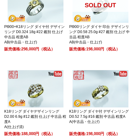
SOLD OUT
Pt900+K18リング ダイヤ付 デザイン
Pt900リング ダイヤ 印台 デザインリ
リング D0.324 18g #22 鑑別 仕上げ
ング D0.58 25.0g #27 鑑別 仕上げ 中
中古品 程度AB
古品 程度AB
AB(中古品・仕上げ)
AB(中古品・仕上げ)
販売価格:
298,000円
（税込）
販売価格:
198,000円
（税込）
K18リング ダイヤデザインリング
K18リング ダイヤ付 デザインリング
D2.00 6.9g #12 鑑別 仕上げ 中古品 程
D0.52 7.5g #16 鑑別 中古品 程度A
度A
A(中古品・仕上げ)
A(仕上げ済)
販売価格:
188,000円
（税込）
販売価格:
198,000円
（税込）