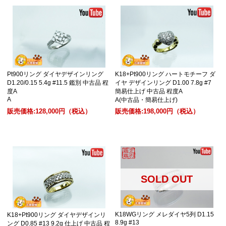
Pt900リング ダイヤデザインリング
K18+Pt900リング ハートモチーフ ダ
D1.20/0.15 5.4g #11.5 鑑別 中古品 程
イヤ デザインリング D1.00 7.8g #7
度A
簡易仕上げ 中古品 程度A
A
A(中古品・簡易仕上げ)
販売価格:
128,000円
（税込）
販売価格:
198,000円
（税込）
SOLD OUT
K18WGリング メレダイヤ5列 D1.15
K18+Pt900リング ダイヤデザインリ
8.9g #13
ング D0.85 #13 9.2g 仕上げ 中古品 程