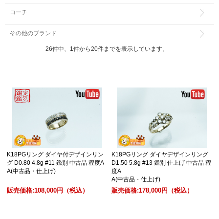
コーチ
その他のブランド
26件中、1件から20件までを表示しています。
K18PGリング ダイヤ付デザインリン
K18PGリング ダイヤデザインリング
グ D0.80 4.8g #11 鑑別 中古品 程度A
D1.50 5.8g #13 鑑別 仕上げ 中古品 程
A(中古品・仕上げ)
度A
A(中古品・仕上げ)
販売価格:
108,000円
（税込）
販売価格:
178,000円
（税込）