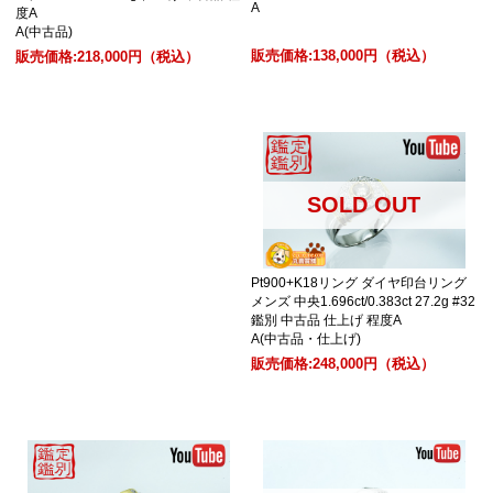
A
度A
A(中古品)
販売価格:
138,000円
（税込）
販売価格:
218,000円
（税込）
SOLD OUT
Pt900+K18リング ダイヤ印台リング
メンズ 中央1.696ct/0.383ct 27.2g #32
鑑別 中古品 仕上げ 程度A
A(中古品・仕上げ)
販売価格:
248,000円
（税込）