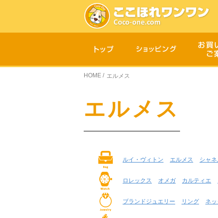
HOME
/
エルメス
エルメス
ルイ・ヴィトン
エルメス
シャネ
ロレックス
オメガ
カルティエ
ブランドジュエリー
リング
ネッ