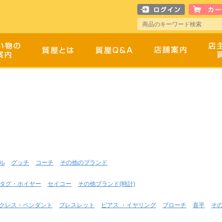
ル
グッチ
コーチ
その他のブランド
タグ・ホイヤー
セイコー
その他ブランド(時計)
クレス・ペンダント
ブレスレット
ピアス ・イヤリング
ブローチ
喜平
そ