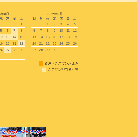
6年8月
2026年9月
水
木
金
土
日
月
火
水
木
金
土
1
1
2
3
4
5
5
6
7
8
6
7
8
9
10
11
12
12
13
14
15
13
14
15
16
17
18
19
19
20
21
22
20
21
22
23
24
25
26
26
27
28
29
27
28
29
30
質屋・ここワンお休み
ここワン担当者不在