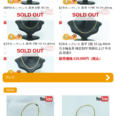
Pt850ネックレス 喜平 6面 30.2g
K18ネックレス 喜平 12面 10.2g 40cm
50cm 中折れ金具 検定刻印 仕上げ済
中折れ金具 ロック付 検定刻印 簡易仕
SOLD OUT
SOLD OUT
中古品 程度AB
上げ 中古品 程度A
販売価格:
450,000円
（税込）
販売価格:
269,000円
（税込）
K18ネックレス 喜平 2面 10.1g 40cm
K18ネックレス 喜平 2面 10.1g 40cm
引き輪金具 検定刻印 簡易仕上げ 中古
引き輪金具 検定刻印 簡易仕上げ 中古
SOLD OUT
品 程度A
品 程度A
販売価格:
253,000円
（税込）
販売価格:
218,000円
（税込）
ブレス
K18ネックレス 喜平 12面 トリプル
12.7g 50cm 中折れ金具 検定刻印 簡易
仕上げ 中古品 程度A
NEW!
販売価格:
292,000円
（税込）