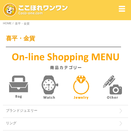
HOME
/
喜平・金貨
喜平・金貨
ブランドジュエリー
リング