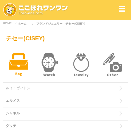
HOME
/
ホーム
/
ブランドジュエリー
チセー(CISEY)
チセー(CISEY)
ルイ・ヴィトン
エルメス
シャネル
グッチ