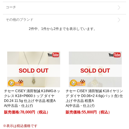
コーチ
その他のブランド
2件中、1件から2件までを表示しています。
SOLD OUT
SOLD OUT
チセー CISEY 清田智誠 K18WGネッ
チセー CISEY 清田智誠 K18イヤリン
クレス K18+Pt900トップ ダイヤ
グ ダイヤ D0.06×2 4.6g(パット含) 仕
D0.24 11.5g 仕上げ 中古品 程度A
上げ 中古品 程度A
A(中古品・仕上げ)
A(中古品・仕上げ)
販売価格:
78,000円
（税込）
販売価格:
55,800円
（税込）
※
表示は税込価格です