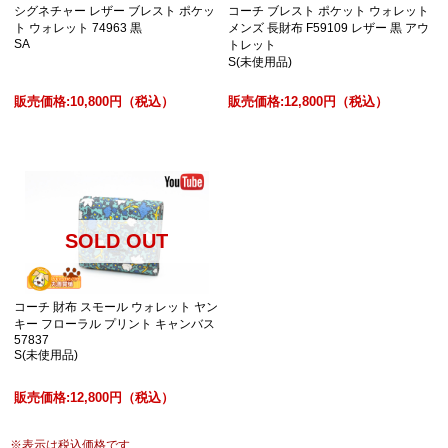
シグネチャー レザー ブレスト ポケッ
コーチ ブレスト ポケット ウォレット
ト ウォレット 74963 黒
メンズ 長財布 F59109 レザー 黒 アウ
SA
トレット
S(未使用品)
販売価格:
10,800円
（税込）
販売価格:
12,800円
（税込）
SOLD OUT
コーチ 財布 スモール ウォレット ヤン
キー フローラル プリント キャンバス
57837
S(未使用品)
販売価格:
12,800円
（税込）
※
表示は税込価格です