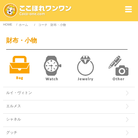
HOME
/
ホーム
/
コーチ
財布・小物
財布・小物
ルイ・ヴィトン
エルメス
シャネル
グッチ