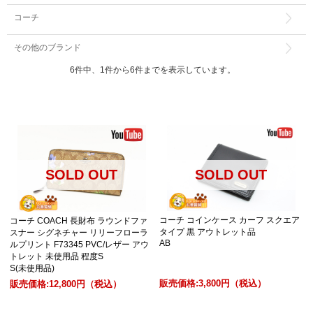
コーチ
その他のブランド
6件中、1件から6件までを表示しています。
SOLD OUT
SOLD OUT
コーチ コインケース カーフ スクエア
コーチ COACH 長財布 ラウンドファ
タイプ 黒 アウトレット品
スナー シグネチャー リリーフローラ
AB
ルプリント F73345 PVC/レザー アウ
トレット 未使用品 程度S
S(未使用品)
販売価格:
3,800円
（税込）
販売価格:
12,800円
（税込）